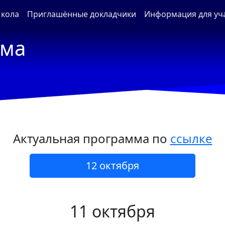
кола
Приглашённые докладчики
Информация для уч
мма
Актуальная программа по
ссылке
12 октября
11 октября