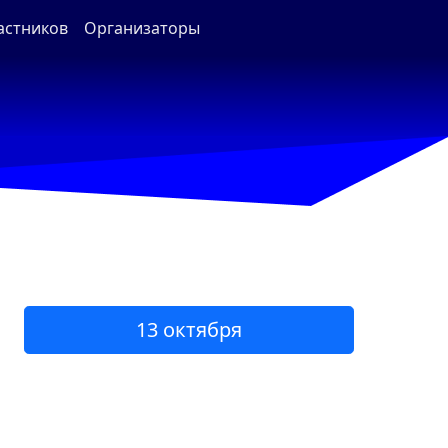
астников
Организаторы
13 октября