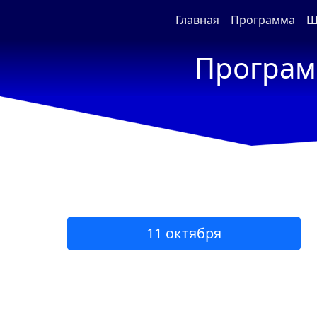
Главная
Программа
Ш
Програ
11 октября