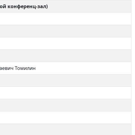
ой конференц-зал)
олаевич Томилин