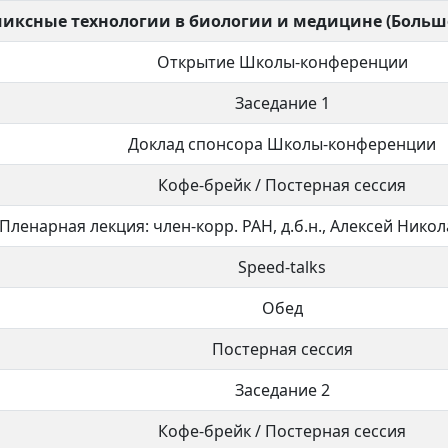
миксные технологии в биологии и медицине (Больш
Открытие Школы-конференции
Заседание 1
Доклад спонсора Школы-конференции
Кофе-брейк / Постерная сессия
Пленарная лекция: член-корр. РАН, д.б.н., Алексей Ник
Speed-talks
Обед
Постерная сессия
Заседание 2
Кофе-брейк / Постерная сессия